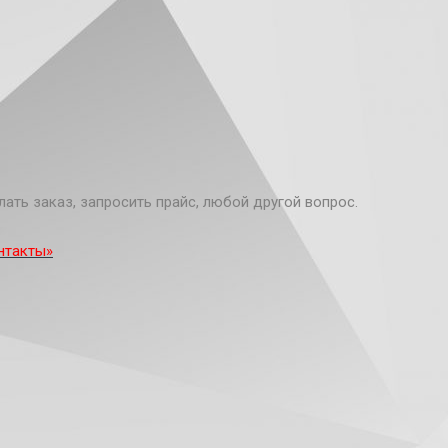
лать заказ, запросить прайс, любой другой вопрос.
нтакты»