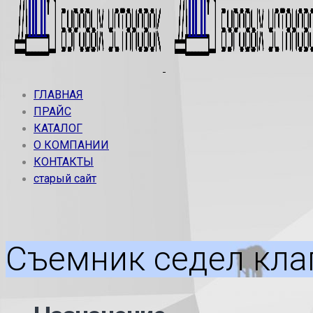
ГЛАВНАЯ
ПРАЙС
КАТАЛОГ
О КОМПАНИИ
КОНТАКТЫ
старый сайт
Съемник седел кла