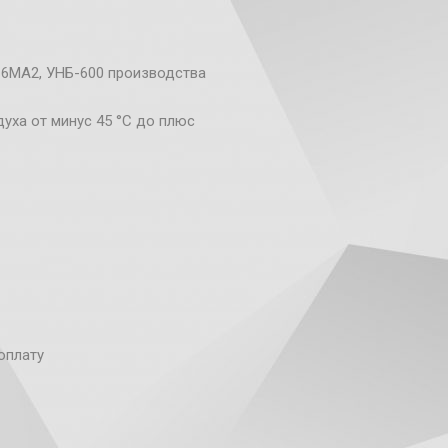
-6МА2, УНБ-600 производства
уха от минус 45 °С до плюс
оплату