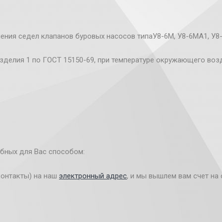
чения седел клапанов буровых насосов типаУ8-6М, У8-6МА1, У8
зделия 1 по ГОСТ 15150-69, при температуре окружающего возд
бных для Вас способом:
контакты) на наш
электронный адрес
, и мы вышлем вам счет на 