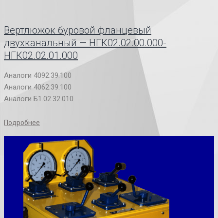
Вертлюжок буровой фланцевый
двухканальный — НГК02.02.00.000-
НГК02.02.01.000
Аналоги 4092.39.100
Аналоги 4062.39.100
Аналоги Б1.02.32.010
Подробнее